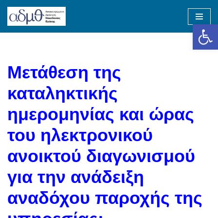
Op
Skip
to
content
Μετάθεση της
καταληκτικής
ημερομηνίας και ώρας
του ηλεκτρονικού
ανοικτού διαγωνισμού
για την ανάδειξη
αναδόχου παροχής της