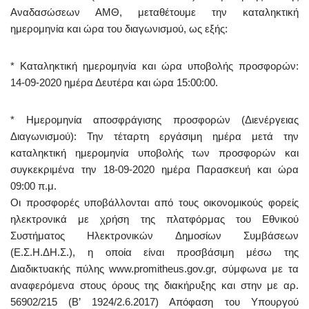
Αναδασώσεων ΑΜΘ, μεταθέτουμε την καταληκτική
ημερομηνία και ώρα του διαγωνισμού, ως εξής:
* Καταληκτική ημερομηνία και ώρα υποβολής προσφορών:
14-09-2020 ημέρα Δευτέρα και ώρα 15:00:00.
* Ημερομηνία αποσφράγισης προσφορών (Διενέργειας
Διαγωνισμού): Την τέταρτη εργάσιμη ημέρα μετά την
καταληκτική ημερομηνία υποβολής των προσφορών και
συγκεκριμένα την 18-09-2020 ημέρα Παρασκευή και ώρα
09:00 π.μ.
Οι προσφορές υποβάλλονται από τους οικονομικούς φορείς
ηλεκτρονικά με χρήση της πλατφόρμας του Εθνικού
Συστήματος Ηλεκτρονικών Δημοσίων Συμβάσεων
(Ε.Σ.Η.ΔΗ.Σ.), η οποία είναι προσβάσιμη μέσω της
Διαδικτυακής πύλης www.promitheus.gov.gr, σύμφωνα με τα
αναφερόμενα στους όρους της διακήρυξης και στην με αρ.
56902/215 (Β’ 1924/2.6.2017) Απόφαση του Υπουργού