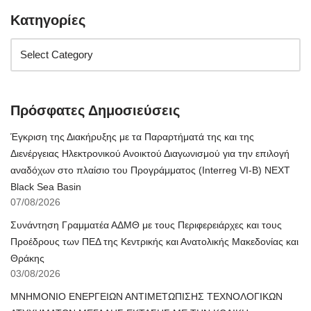
Κατηγορίες
Πρόσφατες Δημοσιεύσεις
Έγκριση της Διακήρυξης με τα Παραρτήματά της και της
Διενέργειας Ηλεκτρονικού Ανοικτού Διαγωνισμού για την επιλογή
αναδόχων στο πλαίσιο του Προγράμματος (Interreg VI-B) NEXT
Black Sea Basin
07/08/2026
Συνάντηση Γραμματέα ΑΔΜΘ με τους Περιφερειάρχες και τους
Προέδρους των ΠΕΔ της Κεντρικής και Ανατολικής Μακεδονίας και
Θράκης
03/08/2026
ΜΝΗΜΟΝΙΟ ΕΝΕΡΓΕΙΩΝ ΑΝΤΙΜΕΤΩΠΙΣΗΣ ΤΕΧΝΟΛΟΓΙΚΩΝ