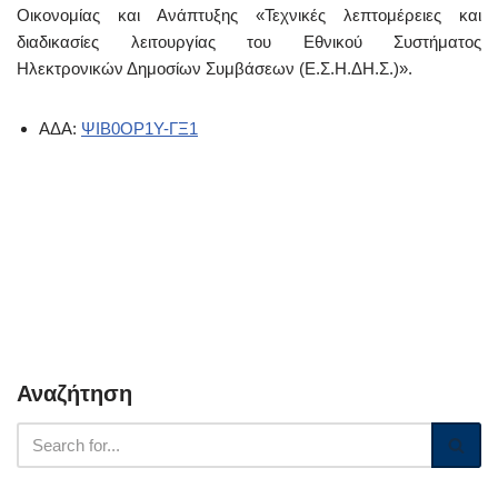
Οικονομίας και Ανάπτυξης «Τεχνικές λεπτομέρειες και
διαδικασίες λειτουργίας του Εθνικού Συστήματος
Ηλεκτρονικών Δημοσίων Συμβάσεων (Ε.Σ.Η.ΔΗ.Σ.)».
ΑΔΑ:
ΨΙΒ0ΟΡ1Υ-ΓΞ1
Αναζήτηση