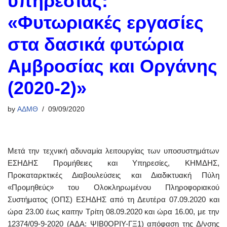
υπηρεσίας:
«Φυτωριακές εργασίες
στα δασικά φυτώρια
Αμβροσίας και Οργάνης
(2020-2)»
by
ΑΔΜΘ
09/09/2020
Μετά την τεχνική αδυναμία λειτουργίας των υποσυστημάτων
ΕΣΗΔΗΣ Προμήθειες και Υπηρεσίες, ΚΗΜΔΗΣ,
Προκαταρκτικές Διαβουλεύσεις και Διαδικτυακή Πύλη
«Προμηθεύς» του Ολοκληρωμένου Πληροφοριακού
Συστήματος (ΟΠΣ) ΕΣΗΔΗΣ από τη Δευτέρα 07.09.2020 και
ώρα 23.00 έως καιτην Τρίτη 08.09.2020 και ώρα 16.00, με την
12374/09-9-2020 (ΑΔΑ: ΨΙΒ0ΟΡΙΥ-ΓΞ1) απόφαση της Δ/νσης