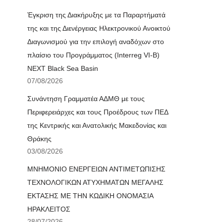
Έγκριση της Διακήρυξης με τα Παραρτήματά
της και της Διενέργειας Ηλεκτρονικού Ανοικτού
Διαγωνισμού για την επιλογή αναδόχων στο
πλαίσιο του Προγράμματος (Interreg VI-B)
NEXT Black Sea Basin
07/08/2026
Συνάντηση Γραμματέα ΑΔΜΘ με τους
Περιφερειάρχες και τους Προέδρους των ΠΕΔ
της Κεντρικής και Ανατολικής Μακεδονίας και
Θράκης
03/08/2026
ΜΝΗΜΟΝΙΟ ΕΝΕΡΓΕΙΩΝ ΑΝΤΙΜΕΤΩΠΙΣΗΣ
ΤΕΧΝΟΛΟΓΙΚΩΝ ΑΤΥΧΗΜΑΤΩΝ ΜΕΓΑΛΗΣ
ΕΚΤΑΣΗΣ ΜΕ ΤΗΝ ΚΩΔΙΚΗ ΟΝΟΜΑΣΙΑ
ΗΡΑΚΛΕΙΤΟΣ
28/07/2026