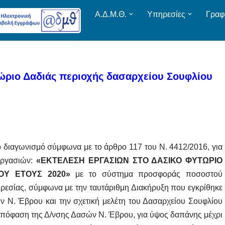
Α.Δ.Μ.Θ.
Υπηρεσίες
Γραφ
ώριο Δαδιάς περιοχής δασαρχείου Σουφλίου
 διαγωνισμό σύμφωνα με το άρθρο 117 του Ν. 4412/2016, για
 εργασιών:
«ΕΚΤΕΛΕΣΗ ΕΡΓΑΣΙΩΝ ΣΤΟ ΔΑΣΙΚΟ ΦΥΤΩΡΙΟ
ΟΥ ΕΤΟΥΣ 2020»
με το σύστημα προσφοράς ποσοστού
ηρεσίας, σύμφωνα με την ταυτάριθμη Διακήρυξη που εγκρίθηκε
 Ν. Έβρου και την σχετική μελέτη του Δασαρχείου Σουφλίου
Απόφαση της Δ/νσης Δασών Ν. Έβρου, για ύψος δαπάνης μέχρι