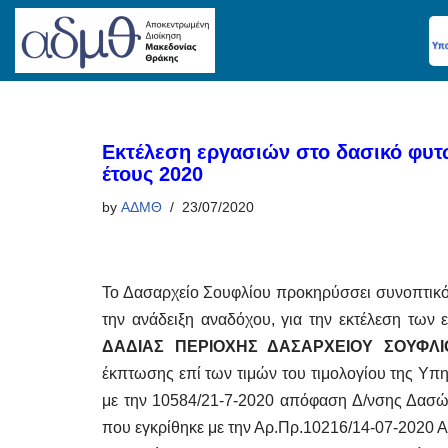
Skip
to
content
Εκτέλεση εργασιών στο δασικό φυτ
έτους 2020
by
ΑΔΜΘ
23/07/2020
Το Δασαρχείο Σουφλίου προκηρύσσει συνοπτικό
την ανάδειξη αναδόχου, για την εκτέλεση των
ΔΑΔΙΑΣ ΠΕΡΙΟΧΗΣ ΔΑΣΑΡΧΕΙΟΥ ΣΟΥΦΛΙ
έκπτωσης επί των τιμών του τιμολογίου της Υπ
με την 10584/21-7-2020 απόφαση Δ/νσης Δασών
που εγκρίθηκε με την Αρ.Πρ.10216/14-07-2020 