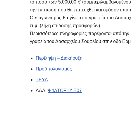
το ποσό των 5.000,00 € (συμπεριλαμβανομένο
την έκπτωση που θα επιτευχθεί και εφόσον υπάρ
Ο διαγωνισμός θα γίνει στα γραφεία του Δασαρ
π.μ.
(λήξη επίδοσης προσφορών).
Περισσότερες πληροφορίες παρέχονται από την 
γραφεία του Δασαρχείου Σουφλίου στην οδό Ερμού
Περίληψη – Διακήρυξη
Προϋπολογισμός
ΤΕΥΔ
ΑΔΑ:
Ψ4ΛΤΟΡ1Υ-Ξ07