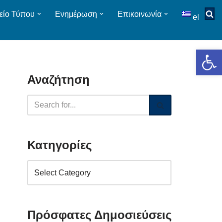
είο Τύπου
Ενημέρωση
Επικοινωνία
el
Op
Αναζήτηση
Κατηγορίες
Πρόσφατες Δημοσιεύσεις