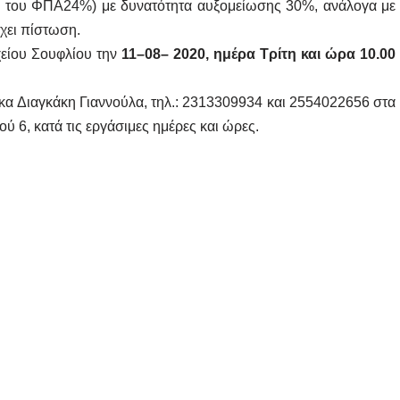
υ του ΦΠΑ24%) με δυνατότητα αυξομείωσης 30%, ανάλογα με
χει πίστωση.
χείου Σουφλίου την
11–08– 2020, ημέρα Τρίτη και ώρα 10.00
κα Διαγκάκη Γιαννούλα, τηλ.: 2313309934 και 2554022656 στα
 6, κατά τις εργάσιμες ημέρες και ώρες.