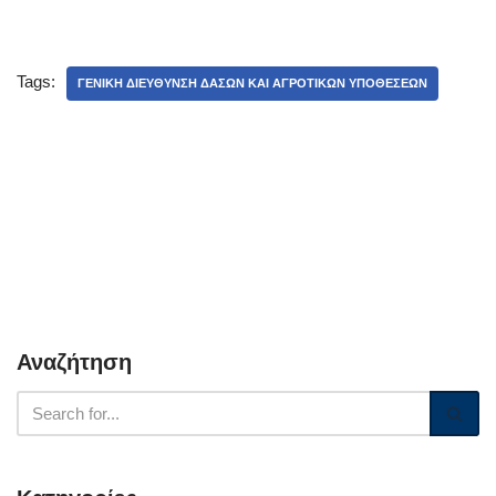
Tags:
ΓΕΝΙΚΉ ΔΙΕΎΘΥΝΣΗ ΔΑΣΏΝ ΚΑΙ ΑΓΡΟΤΙΚΏΝ ΥΠΟΘΈΣΕΩΝ
Αναζήτηση