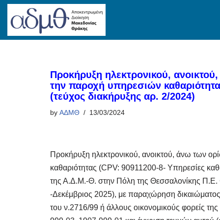
Skip
to
content
Προκήρυξη ηλεκτρονικού, ανοικτού,
την παροχή υπηρεσιών καθαριότητας
(τεύχος διακήρυξης αρ. 2/2024)
by
ΑΔΜΘ
13/03/2024
Προκήρυξη ηλεκτρονικού, ανοικτού, άνω των ορ
καθαριότητας (CPV: 90911200-8- Υπηρεσίες καθα
της Α.Δ.Μ.-Θ. στην Πόλη της Θεσσαλονίκης Π.Ε.
-Δεκέμβριος 2025), με παραχώρηση δικαιώματος
του ν.2716/99 ή άλλους οικονομικούς φορείς της