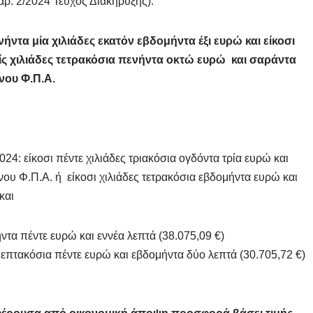
αρ. 2/2024 Τεύχος Διακήρυξης).
νήντα μία
χιλιάδες εκατόν εβδομήντα έξι ευρώ και είκοσι
ρείς χιλιάδες τετρακόσια πενήντα οκτώ ευρώ και σαράντα
νου Φ.Π.Α.
2024: είκοσι πέντε χιλιάδες τριακόσια ογδόντα τρία ευρώ και
ου Φ.Π.Α. ή είκοσι χιλιάδες τετρακόσια εβδομήντα ευρώ και
και
ήντα πέντε ευρώ και εννέα λεπτά (38.075,09 €)
 επτακόσια πέντε ευρώ και εβδομήντα δύο λεπτά (30.705,72 €)