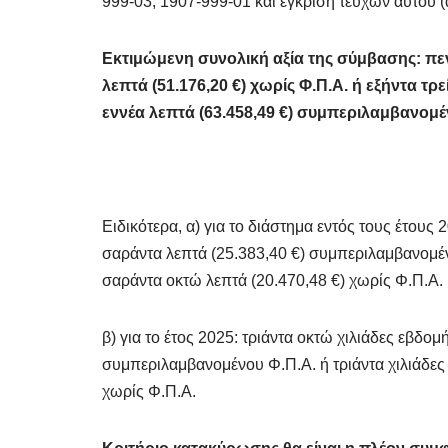
999-03, 1907-999-01 και έγκριση τευχών αυτού (
Εκτιμώμενη συνολική αξία της σύμβασης:
πε
λεπτά (51.176,20 €) χωρίς Φ.Π.Α. ή εξήντα τ
εννέα λεπτά (63.458,49 €) συμπεριλαμβανομέ
Ειδικότερα, α) για το διάστημα εντός τους έτους 
σαράντα λεπτά (25.383,40 €) συμπεριλαμβανομέν
σαράντα οκτώ λεπτά (20.470,48 €) χωρίς Φ.Π.Α. 
β) για το έτος 2025: τριάντα οκτώ χιλιάδες εβδομ
συμπεριλαμβανομένου Φ.Π.Α. ή τριάντα χιλιάδες
χωρίς Φ.Π.Α.