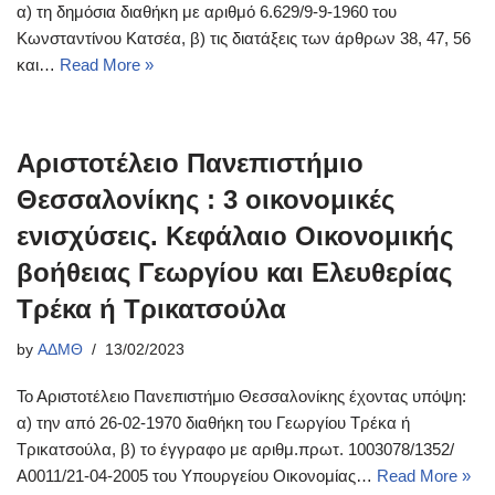
α) τη δημόσια διαθήκη με αριθμό 6.629/9-9-1960 του
Κωνσταντίνου Κατσέα, β) τις διατάξεις των άρθρων 38, 47, 56
και…
Read More »
Αριστοτέλειο Πανεπιστήμιο
Θεσσαλονίκης : 3 οικονομικές
ενισχύσεις. Κεφάλαιο Οικονομικής
βοήθειας Γεωργίου και Ελευθερίας
Τρέκα ή Τρικατσούλα
by
ΑΔΜΘ
13/02/2023
Το Αριστοτέλειο Πανεπιστήμιο Θεσσαλονίκης έχοντας υπόψη:
α) την από 26-02-1970 διαθήκη του Γεωργίου Τρέκα ή
Τρικατσούλα, β) το έγγραφο με αριθμ.πρωτ. 1003078/1352/
Α0011/21-04-2005 του Υπουργείου Οικονομίας…
Read More »