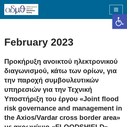
Op
Skip
to
content
February 2023
Προκήρυξη ανοικτού ηλεκτρονικού
διαγωνισμού, κάτω των ορίων, για
την παροχή συμβουλευτικών
υπηρεσιών για την Τεχνική
Υποστήριξη του έργου «Joint flood
risk governance and management in
the Axios/Vardar cross border area»
με ακρωνύμιο «FLOODSHIELD»