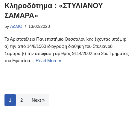
Κληροδότημα : «ΣΤΥΛΙΑΝΟΥ
ΣΑΜΑΡΑ»
by
ΑΔΜΘ
13/02/2023
Το Αριστοτέλειο Πανεπιστήμιο Θεσσαλονίκης έχοντας υπόψη:
α) την από 14/8/1969 ιδιόγραφη διαθήκη του Στυλιανού
Σαμαρά β) την απόφαση αριθμός 9114/2002 του 2ου Τμήματος
του Εφετείου…
Read More »
1
2
Next »