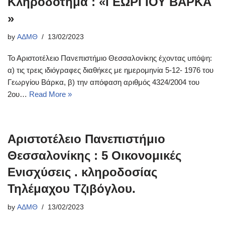
Κληροδότημα : «ΓΕΩΡΓΙΟΥ ΒΑΡΚΑ
»
by
ΑΔΜΘ
13/02/2023
Το Αριστοτέλειο Πανεπιστήμιο Θεσσαλονίκης έχοντας υπόψη:
α) τις τρεις ιδιόγραφες διαθήκες με ημερομηνία 5-12- 1976 του
Γεωργίου Βάρκα, β) την απόφαση αριθμός 4324/2004 του
2ου…
Read More »
Αριστοτέλειο Πανεπιστήμιο
Θεσσαλονίκης : 5 Οικονομικές
Ενισχύσεις . κληροδοσίας
Τηλέμαχου Τζιβόγλου.
by
ΑΔΜΘ
13/02/2023