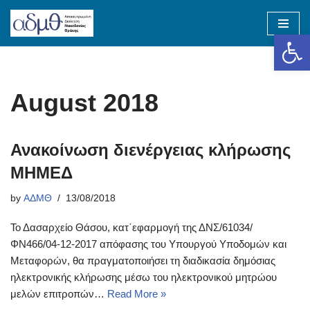
Op
Skip
to
content
August 2018
Ανακοίνωση διενέργειας κλήρωσης
ΜΗΜΕΔ
by
ΑΔΜΘ
13/08/2018
Το Δασαρχείο Θάσου, κατ΄εφαρμογή της ΔΝΣ/61034/
ΦΝ466/04-12-2017 απόφασης του Υπουργού Υποδομών και
Μεταφορών, θα πραγματοποιήσει τη διαδικασία δημόσιας
ηλεκτρονικής κλήρωσης μέσω του ηλεκτρονικού μητρώου
μελών επιτροπών…
Read More »