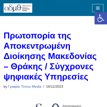
Op
Skip
to
content
Πρωτοπορία της
Αποκεντρωμένη
Διοίκησης Μακεδονίας
– Θράκης / Σύγχρονες
ψηφιακές Υπηρεσίες
by
Γραφείο Τύπου Media
16/11/2023