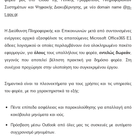
Συστημάτων και Ψηφιακής Διακυβέρνησης, με νέο domain name @
m-
t.
gov.
gr
.
Η Διεύθυνση Πληροφορικής και Επικοινωνιών μετά από συντονισμένες
ενέργειες αρχικά εξασφάλισε τις απαιτούμενες Microsoft Office365 E1
άδειες λογισμικού οι οποίες περιλαμβάνουν ένα ολοκληρωμένο πακέτο
εφαρμογών, για
όλους
τους υπαλλήλους του φορέα,
εντελώς δωρεάν
,
γεγονός που αποτελεί βέλτιστη πρακτική για δημόσιο φορέα. Στη
συνέχεια προχώρησε στην υλοποίηση του συγκεκριμένου έργου.
Σημαντικά είναι τα πλεονεκτήματα για τους χρήστες και τις υπηρεσίες
του φορέα, με πιο χαρακτηριστικά τα εξής:
Πέντε επίπεδα ασφάλειας και παρακολούθησης για απαλλαγή από
κακόβουλα μηνύματα και ιούς.
Πρόσβαση μέσω Outlook από όλες μας τις συσκευές με αυτόματο
συγχρονισμό μηνυμάτων.