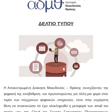
ΔΕΛΤΙΟ ΤΥΠΟΥ
Η Αποκεντρωμένη Διοίκηση Μακεδονίας – Θράκης συνεχίζοντας την
ψηφιακή της αναβάθμιση και πρωτοπορώντας για άλλη μια φορά στον
τομέα των σύγχρονων ψηφιακών υπηρεσιών, είναι στην ευχάριστη
θέση να ανακοινώσει ότι έχει ολοκληρωθεί η μεταφορά των email του
φορέα μας στο Cloud της Γενικής Γραμματείας Πληροφοριακών