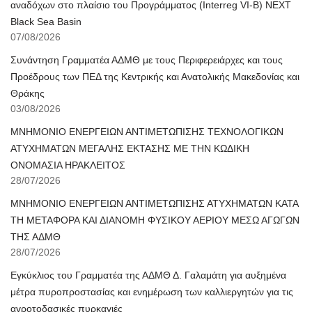
αναδόχων στο πλαίσιο του Προγράμματος (Interreg VI-B) NEXT
Black Sea Basin
07/08/2026
Συνάντηση Γραμματέα ΑΔΜΘ με τους Περιφερειάρχες και τους
Προέδρους των ΠΕΔ της Κεντρικής και Ανατολικής Μακεδονίας και
Θράκης
03/08/2026
ΜΝΗΜΟΝΙΟ ΕΝΕΡΓΕΙΩΝ ΑΝΤΙΜΕΤΩΠΙΣΗΣ ΤΕΧΝΟΛΟΓΙΚΩΝ
ΑΤΥΧΗΜΑΤΩΝ ΜΕΓΑΛΗΣ ΕΚΤΑΣΗΣ ΜΕ ΤΗΝ ΚΩΔΙΚΗ
ΟΝΟΜΑΣΙΑ ΗΡΑΚΛΕΙΤΟΣ
28/07/2026
ΜΝΗΜΟΝΙΟ ΕΝΕΡΓΕΙΩΝ ΑΝΤΙΜΕΤΩΠΙΣΗΣ ΑΤΥΧΗΜΑΤΩΝ ΚΑΤΑ
ΤΗ ΜΕΤΑΦΟΡΑ ΚΑΙ ΔΙΑΝΟΜΗ ΦΥΣΙΚΟΥ ΑΕΡΙΟΥ ΜΕΣΩ ΑΓΩΓΩΝ
ΤΗΣ ΑΔΜΘ
28/07/2026
Εγκύκλιος του Γραμματέα της ΑΔΜΘ Δ. Γαλαμάτη για αυξημένα
μέτρα πυροπροστασίας και ενημέρωση των καλλιεργητών για τις
αγροτοδασικές πυρκαγιές