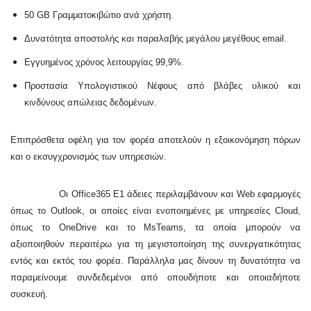
50 GB Γραμματοκιβώτιο ανά χρήστη.
Δυνατότητα αποστολής και παραλαβής μεγάλου μεγέθους email.
Εγγυημένος χρόνος λειτουργίας 99,9%.
Προστασία Υπολογιστικού Νέφους από βλάβες υλικού και
κινδύνους απώλειας δεδομένων.
Επιπρόσθετα οφέλη για τον φορέα αποτελούν η εξοικονόμηση πόρων
και ο εκσυγχρονισμός των υπηρεσιών.
Οι Office365 E1 άδειες περιλαμβάνουν και Web εφαρμογές
όπως το Outlook, οι οποίες είναι ενοποιημένες με υπηρεσίες Cloud,
όπως το OneDrive και το MsTeams, τα οποία μπορούν να
αξιοποιηθούν περαιτέρω για τη μεγιστοποίηση της συνεργατικότητας
εντός και εκτός του φορέα. Παράλληλα μας δίνουν τη δυνατότητα να
παραμείνουμε συνδεδεμένοι από οπουδήποτε και οποιαδήποτε
συσκευή.