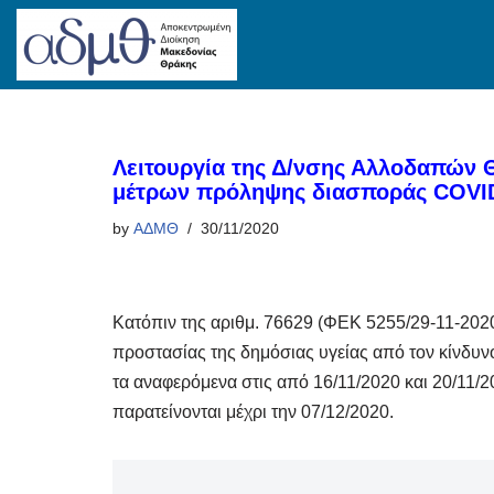
Skip
to
content
Λειτουργία της Δ/νσης Αλλοδαπών 
μέτρων πρόληψης διασποράς COVID-
by
ΑΔΜΘ
30/11/2020
Κατόπιν της αριθμ. 76629 (ΦΕΚ 5255/29-11-202
προστασίας της δημόσιας υγείας από τον κίνδυν
τα αναφερόμενα στις από 16/11/2020 και 20/11/
παρατείνονται μέχρι την 07/12/2020.