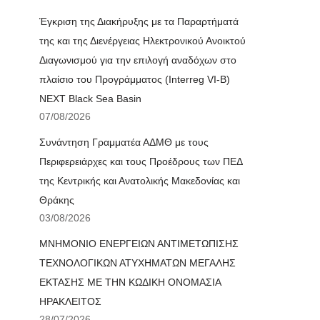
Έγκριση της Διακήρυξης με τα Παραρτήματά
της και της Διενέργειας Ηλεκτρονικού Ανοικτού
Διαγωνισμού για την επιλογή αναδόχων στο
πλαίσιο του Προγράμματος (Interreg VI-B)
NEXT Black Sea Basin
07/08/2026
Συνάντηση Γραμματέα ΑΔΜΘ με τους
Περιφερειάρχες και τους Προέδρους των ΠΕΔ
της Κεντρικής και Ανατολικής Μακεδονίας και
Θράκης
03/08/2026
ΜΝΗΜΟΝΙΟ ΕΝΕΡΓΕΙΩΝ ΑΝΤΙΜΕΤΩΠΙΣΗΣ
ΤΕΧΝΟΛΟΓΙΚΩΝ ΑΤΥΧΗΜΑΤΩΝ ΜΕΓΑΛΗΣ
ΕΚΤΑΣΗΣ ΜΕ ΤΗΝ ΚΩΔΙΚΗ ΟΝΟΜΑΣΙΑ
ΗΡΑΚΛΕΙΤΟΣ
28/07/2026