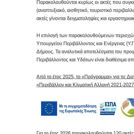
Παρακολουθούνται κυρίως οι ακτές που συγκε
(αναπτυξιακό, αισθητικό, τουριστικό περιβαλλ
ακτές γίνονται δειγματοληψίες και εργαστηρι
Η επιλογή των παρακολουθούμενων περιοχών κ
Υπουργείου Περιβάλλοντος και Ενέργειας (Υ.
Δήμους. Τα αναλυτικά αποτελέσματα του προγ
Περιβάλλοντος και Υδάτων είναι διαθέσιμα στ
Από το έτος 2025, το «Πρόγραμμα» για τις Δ
«Περιβάλλον και Κλιματική Αλλαγή 2021-202
Για το έτος 2026 παρακολουθούνται
120 ακτέ