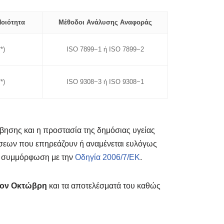
οιότητα
Μέθοδοι Ανάλυσης Αναφοράς
*)
ISO 7899−1 ή ISO 7899−2
*)
ISO 9308−3 ή ISO 9308−1
μβησης και η προστασία της δημόσιας υγείας
σεων που επηρεάζουν ή αναμένεται ευλόγως
 η συμμόρφωση με την
Οδηγία 2006/7/ΕΚ
.
τον Οκτώβρη
και τα αποτελέσματά του καθώς