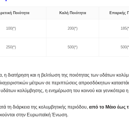
ιρετική Ποιότητα
Καλή Ποιότητα
Επαρκής Π
100(*)
200(*)
185(*
250(*)
500(*)
500(*
α, η διατήρηση και η βελτίωση της ποιότητας των υδάτων κολύ
διαχειριστικών μέτρων σε περιπτώσεις απροσδόκητων καταστά
ν υδάτων κολύμβησης, η ενημέρωση του κοινού και γενικότερα
τά τη διάρκεια της κολυμβητικής περιόδου,
από το Μάιο έως 
οιούνται στην Ευρωπαϊκή Ένωση.