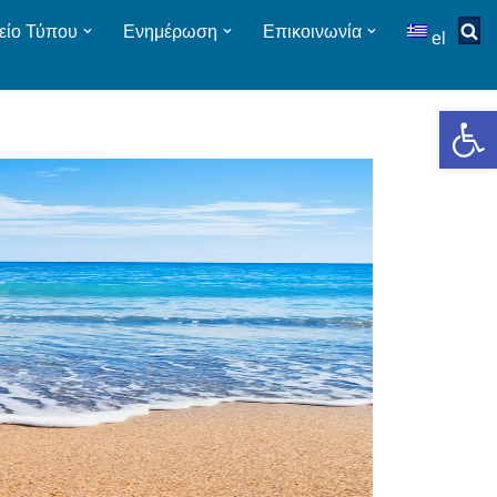
είο Τύπου
Ενημέρωση
Επικοινωνία
el
Op