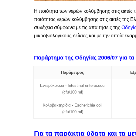
Η ποιότητα των νερών κολύμβησης στις ακτές
ποιότητας νερών κολύμβησης στις ακτές της Ε
συνέχεια σύμφωνα με τις απαιτήσεις της
Οδηγί
μικροβιολογικούς δείκτες και με την οποία ενα
Παράρτημα της Οδηγίας 2006/07 για τα
Παράμετρος
Εξ
Εντερόκοκκοι - Intestinal enterococci
(cfu/100 ml)
Κολοβακτηρίδια - Escherichia coli
(cfu/100 ml)
Για τα παράκτια ύδατα και τα μ