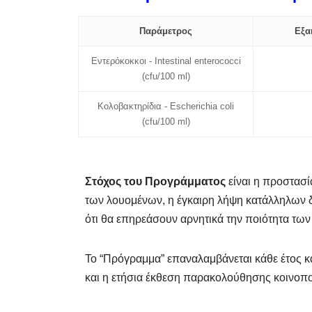
Παράμετρος
Εξα
Εντερόκοκκοι - Intestinal enterococci
(cfu/100 ml)
Κολοβακτηρίδια - Escherichia coli
(cfu/100 ml)
Στόχος του Προγράμματος
είναι η προστασί
των λουομένων, η έγκαιρη λήψη κατάλληλων 
ότι θα επηρεάσουν αρνητικά την ποιότητα τω
Το “Πρόγραμμα” επαναλαμβάνεται κάθε έτος κα
και η ετήσια έκθεση παρακολούθησης κοινοπ