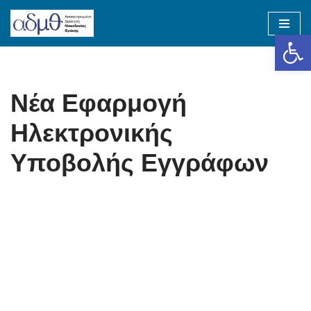
Op
Skip
to
content
Νέα Εφαρμογή
Ηλεκτρονικής
Υποβολής Εγγράφων