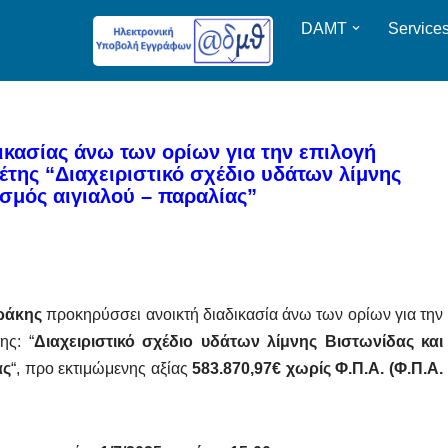
DAMT
Service
ικασίας άνω των ορίων για την επιλογή
έτης “Διαχειριστικό σχέδιο υδάτων λίμνης
ισμός αιγιαλού – παραλίας”
ράκης
προκηρύσσει ανοικτή διαδικασία άνω των ορίων για την
ης: “
Διαχειριστικό σχέδιο υδάτων λίμνης Βιστωνίδας και
ας
“, προ εκτιμώμενης αξίας
583.870,97€ χωρίς Φ.Π.Α. (Φ.Π.Α.