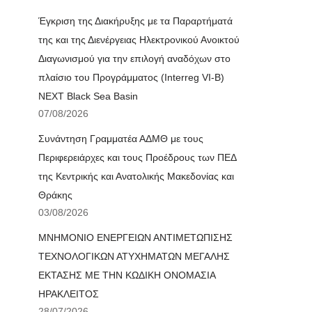
Έγκριση της Διακήρυξης με τα Παραρτήματά
της και της Διενέργειας Ηλεκτρονικού Ανοικτού
Διαγωνισμού για την επιλογή αναδόχων στο
πλαίσιο του Προγράμματος (Interreg VI-B)
NEXT Black Sea Basin
07/08/2026
Συνάντηση Γραμματέα ΑΔΜΘ με τους
Περιφερειάρχες και τους Προέδρους των ΠΕΔ
της Κεντρικής και Ανατολικής Μακεδονίας και
Θράκης
03/08/2026
ΜΝΗΜΟΝΙΟ ΕΝΕΡΓΕΙΩΝ ΑΝΤΙΜΕΤΩΠΙΣΗΣ
ΤΕΧΝΟΛΟΓΙΚΩΝ ΑΤΥΧΗΜΑΤΩΝ ΜΕΓΑΛΗΣ
ΕΚΤΑΣΗΣ ΜΕ ΤΗΝ ΚΩΔΙΚΗ ΟΝΟΜΑΣΙΑ
ΗΡΑΚΛΕΙΤΟΣ
28/07/2026