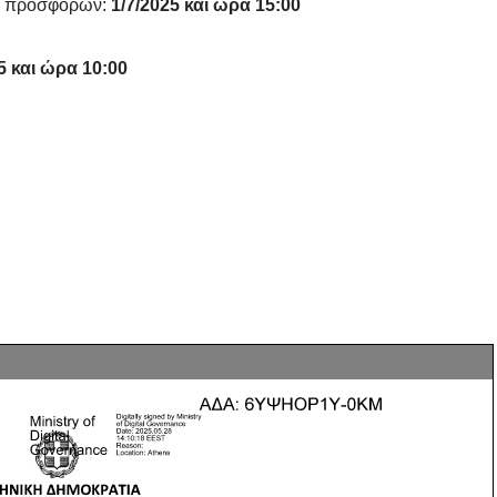
ής προσφορών:
1/7/2025 και ώρα 15:00
5 και ώρα 10:00