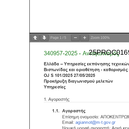
Page
1
/
5
Zoom
100%