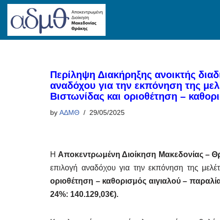
Skip
to
content
Περίληψη Διακήρηξης ανοικτής διαδ
αναδόχου για την εκπόνηση της μελ
Βιστωνίδας και οριοθέτηση – καθορ
by
ΑΔΜΘ
29/05/2025
Η
Αποκεντρωμένη Διοίκηση Μακεδονίας – Θ
επιλογή αναδόχου για την εκπόνηση της μελέτ
οριοθέτηση – καθορισμός αιγιαλού – παραλί
24%: 140.129,03€).