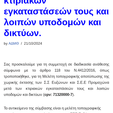
κτιριακών
εγκαταστάσεών τους και
λοιπών υποδομών και
δικτύων.
by
ΑΔΜΘ
21/10/2024
Σας προσκαλούμε για τη συμμετοχή σε διαδικασία ανάθεσης
σύμφωνα με το άρθρο 118 του Ν.4412/2016, όπως
τροποποιήθηκε, για τη Μελέτη τοπογραφικής αποτύπωσης της
χωρικής έκτασης των Σ.Σ Ευζώνων και Σ.Ε.Ε Προμαχώνα
μετά των κτιριακών εγκαταστάσεών τους και λοιπών
υποδομών και δικτύων (
cpv: 71320000-7
).
Το αντικείμενο της σύμβασης είναι η μελέτη τοπογραφικής