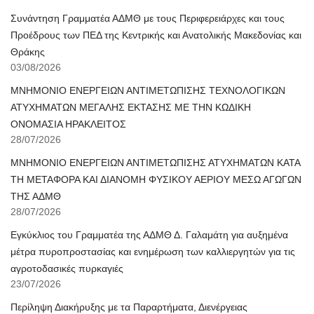
Συνάντηση Γραμματέα ΑΔΜΘ με τους Περιφερειάρχες και τους
Προέδρους των ΠΕΔ της Κεντρικής και Ανατολικής Μακεδονίας και
Θράκης
03/08/2026
ΜΝΗΜΟΝΙΟ ΕΝΕΡΓΕΙΩΝ ΑΝΤΙΜΕΤΩΠΙΣΗΣ ΤΕΧΝΟΛΟΓΙΚΩΝ
ΑΤΥΧΗΜΑΤΩΝ ΜΕΓΑΛΗΣ ΕΚΤΑΣΗΣ ΜΕ ΤΗΝ ΚΩΔΙΚΗ
ΟΝΟΜΑΣΙΑ ΗΡΑΚΛΕΙΤΟΣ
28/07/2026
ΜΝΗΜΟΝΙΟ ΕΝΕΡΓΕΙΩΝ ΑΝΤΙΜΕΤΩΠΙΣΗΣ ΑΤΥΧΗΜΑΤΩΝ ΚΑΤΑ
ΤΗ ΜΕΤΑΦΟΡΑ ΚΑΙ ΔΙΑΝΟΜΗ ΦΥΣΙΚΟΥ ΑΕΡΙΟΥ ΜΕΣΩ ΑΓΩΓΩΝ
ΤΗΣ ΑΔΜΘ
28/07/2026
Εγκύκλιος του Γραμματέα της ΑΔΜΘ Δ. Γαλαμάτη για αυξημένα
μέτρα πυροπροστασίας και ενημέρωση των καλλιεργητών για τις
αγροτοδασικές πυρκαγιές
23/07/2026
Περίληψη Διακήρυξης με τα Παραρτήματα, Διενέργειας