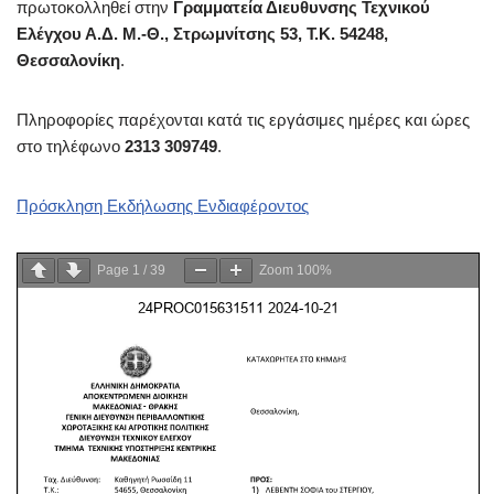
πρωτοκολληθεί στην
Γραμματεία Διευθυνσης Τεχνικού
Ελέγχου Α.Δ. Μ.-Θ., Στρωμνίτσης 53, Τ.Κ. 54248,
Θεσσαλονίκη
.
Πληροφορίες παρέχονται κατά τις εργάσιμες ημέρες και ώρες
στο τηλέφωνο
2313 309749
.
Πρόσκληση Εκδήλωσης Ενδιαφέροντος
Page
1
/
39
Zoom
100%