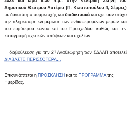
2023 και ώρα 9:30 π.μ., στην Κεντρική Σκηνή του
Δημοτικού Θεάτρου Αστέρια (Π. Κωστοπούλου 4, Σέρρες)
με δυνατότητα συμμετοχής και
διαδικτυακά
και έχει σαν στόχο
την πληρέστερη ενημέρωση των ενδιαφερομένων μερών και
του ευρύτερου κοινού επί του Προσχεδίου, καθώς και την
καταγραφή σχετικών απόψεων και σχολίων.
η
Η διαβούλευση για την 2
Αναθεώρηση των ΣΔΛΑΠ αποτελεί
ΔΙΑΒΑΣΤΕ ΠΕΡΙΣΣΟΤΕΡΑ…
Επισυνάπτεται η
ΠΡΟΣΚΛΗΣΗ
και το
ΠΡΟΓΡΑΜΜΑ
της
Ημερίδας.