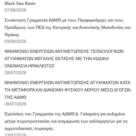
Black Sea Basin
07/08/2026
Συνάντηση Γραμματέα ΑΔΜΘ με τους Περιφερειάρχες και τους
Προέδρους των ΠΕΔ της Κεντρικής και Ανατολικής Μακεδονίας και
Θράκης
03/08/2026
ΜΝΗΜΟΝΙΟ ΕΝΕΡΓΕΙΩΝ ΑΝΤΙΜΕΤΩΠΙΣΗΣ ΤΕΧΝΟΛΟΓΙΚΩΝ
ΑΤΥΧΗΜΑΤΩΝ ΜΕΓΑΛΗΣ ΕΚΤΑΣΗΣ ΜΕ ΤΗΝ ΚΩΔΙΚΗ
ΟΝΟΜΑΣΙΑ ΗΡΑΚΛΕΙΤΟΣ
28/07/2026
ΜΝΗΜΟΝΙΟ ΕΝΕΡΓΕΙΩΝ ΑΝΤΙΜΕΤΩΠΙΣΗΣ ΑΤΥΧΗΜΑΤΩΝ ΚΑΤΑ
ΤΗ ΜΕΤΑΦΟΡΑ ΚΑΙ ΔΙΑΝΟΜΗ ΦΥΣΙΚΟΥ ΑΕΡΙΟΥ ΜΕΣΩ ΑΓΩΓΩΝ
ΤΗΣ ΑΔΜΘ
28/07/2026
Εγκύκλιος του Γραμματέα της ΑΔΜΘ Δ. Γαλαμάτη για αυξημένα
μέτρα πυροπροστασίας και ενημέρωση των καλλιεργητών για τις
αγροτοδασικές πυρκαγιές
23/07/2026