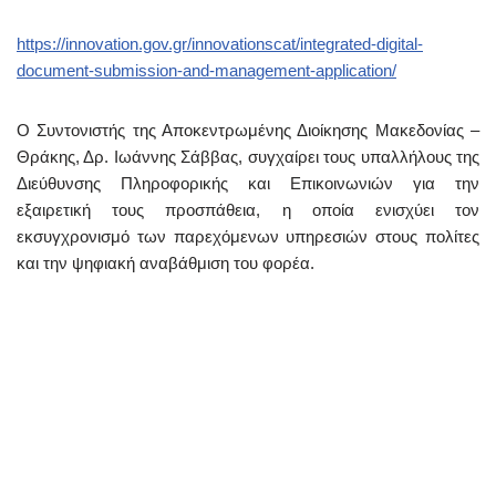
https://innovation.gov.gr/innovationscat/integrated-digital-
document-submission-and-management-application/
Ο Συντονιστής της Αποκεντρωμένης Διοίκησης Μακεδονίας –
Θράκης, Δρ. Ιωάννης Σάββας, συγχαίρει τους υπαλλήλους της
Διεύθυνσης Πληροφορικής και Επικοινωνιών για την
εξαιρετική τους προσπάθεια, η οποία ενισχύει τον
εκσυγχρονισμό των παρεχόμενων υπηρεσιών στους πολίτες
και την ψηφιακή αναβάθμιση του φορέα.