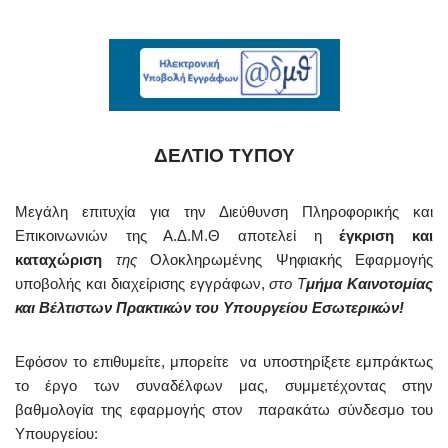
ΔΕΛΤΙΟ ΤΥΠΟΥ
Μεγάλη επιτυχία για την Διεύθυνση Πληροφορικής και
Επικοινωνιών της Α.Δ.Μ.Θ αποτελεί η
έγκριση και
καταχώριση
της
Ολοκληρωμένης Ψηφιακής Εφαρμογής
υποβολής και διαχείρισης εγγράφων,
στο Τ
μήμα Καινοτομίας
και Βέλτιστων Πρακτικών του Υπουργείου Εσωτερικών!
Εφόσον το επιθυμείτε, μπορείτε να υποστηρίξετε εμπράκτως
το έργο των συναδέλφων μας, συμμετέχοντας στην
βαθμολογία της εφαρμογής στον
παρακάτω σύνδεσμο του
Υπουργείου: