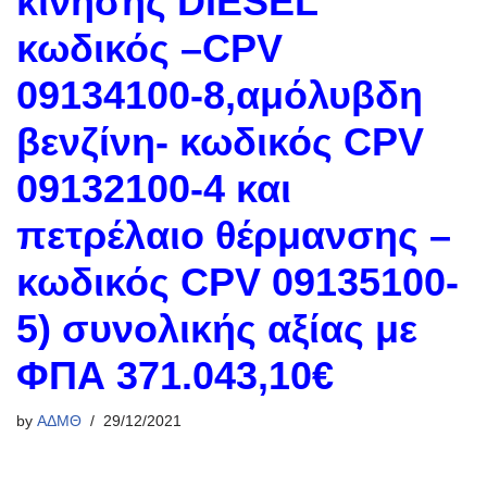
κίνησης DIESEL
κωδικός –CPV
09134100-8,αμόλυβδη
βενζίνη- κωδικός CPV
09132100-4 και
πετρέλαιο θέρμανσης –
κωδικός CPV 09135100-
5) συνολικής αξίας με
ΦΠΑ 371.043,10€
by
ΑΔΜΘ
29/12/2021