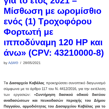
για το έτος 2021 –
Μίσθωση με ωρομίσθιο
ενός (1) Τροχοφόρου
Φορτωτή με
ιπποδύναμη 120 ΗΡ και
άνω» (CPV: 43210000-8)
by
ΑΔΜΘ
28/05/2021
Τ
ο Δασαρχείο Καβάλας
προκηρύσσει συνοπτικό διαγωνισμό
σύμφωνα με το άρθρο 117 του Ν. 4412/2016, για την εκτέλεση
των εργασιών:
«Συντήρηση δασικού οδικού δικτύου
αναδασώσεων και πευκοδασών περιοχής του Δήμου
Παγγαίου, αρμοδιότητας του Δασαρχείου Καβάλας για το