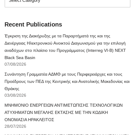
Recent Publications
Έγκριση της Διακήρυξης με τα Παραρτήματά της και της
Διενέργειας Ηλεκτρονικού Ανοικτού Διαγωνισμού για την επιλογή
αναδόχων στο πλαίσιο του Προγράμματος (Interreg VI-B) NEXT
Black Sea Basin
07/08/2026
Συνάντηση Γραμματέα ΑΔΜΘ με τους Περιφερειάρχες και τους
Προέδρους των ΠΕΔ της Κεντρικής και Ανατολικής Μακεδονίας και
Θράκης
03/08/2026
ΜΝΗΜΟΝΙΟ ΕΝΕΡΓΕΙΩΝ ΑΝΤΙΜΕΤΩΠΙΣΗΣ ΤΕΧΝΟΛΟΓΙΚΩΝ
ΑΤΥΧΗΜΑΤΩΝ ΜΕΓΑΛΗΣ ΕΚΤΑΣΗΣ ΜΕ ΤΗΝ ΚΩΔΙΚΗ
ΟΝΟΜΑΣΙΑ ΗΡΑΚΛΕΙΤΟΣ
28/07/2026