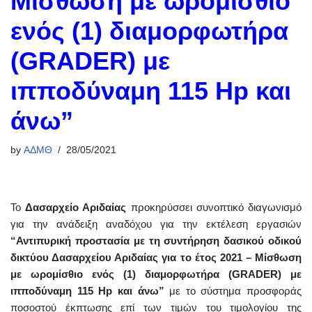
Μίσθωση με ωρομίσθιο
ενός (1) διαμορφωτήρα
(GRADER) με
ιπποδύναμη 115 Hp και
άνω”
by
ΑΔΜΘ
28/05/2021
Το
Δασαρχείο Αριδαίας
προκηρύσσει συνοπτικό διαγωνισμό
για την ανάδειξη αναδόχου για την εκτέλεση εργασιών
“Αντιπυρική προστασία με τη συντήρηση δασικού οδικού
δικτύου Δασαρχείου Αριδαίας για το έτος 2021 – Μίσθωση
με ωρομίσθιο ενός (1) διαμορφωτήρα (GRADER) με
ιπποδύναμη 115 Hp και άνω”
με το σύστημα προσφοράς
ποσοστού έκπτωσης επί των τιμών του τιμολογίου της