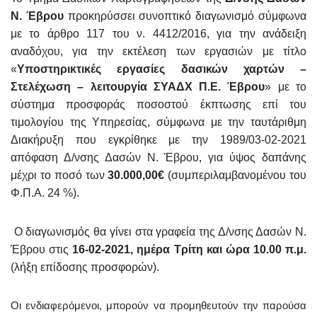
Ν. Έβρου
προκηρύσσει συνοπτικό διαγωνισμό σύμφωνα
με το άρθρο 117 του ν. 4412/2016, για την ανάδειξη
αναδόχου, για την εκτέλεση των εργασιών με τίτλο
«
Υποστηρικτικές εργασίες δασικών χαρτών –
Στελέχωση – λειτουργία ΣΥΑΔΧ Π.Ε. Έβρου
» με το
σύστημα προσφοράς ποσοστού έκπτωσης επί του
τιμολογίου της Υπηρεσίας, σύμφωνα με την ταυτάριθμη
Διακήρυξη που εγκρίθηκε με την 1989/03-02-2021
απόφαση Δ/νσης Δασών Ν. Έβρου, για ύψος δαπάνης
μέχρι το ποσό των
30.000,00€
(συμπεριλαμβανομένου του
Φ.Π.Α. 24 %).
Ο διαγωνισμός θα γίνει στα γραφεία της Δ/νσης Δασών Ν.
Έβρου στις
16-02-2021, ημέρα Τρίτη και ώρα 10.00 π.μ.
(λήξη επίδοσης προσφορών).
Οι ενδιαφερόμενοι, μπορούν να προμηθευτούν την παρούσα