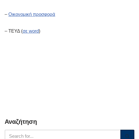
–
Οικονομική προσφορά
– ΤΕΥΔ (
σε word
)
Αναζήτηση