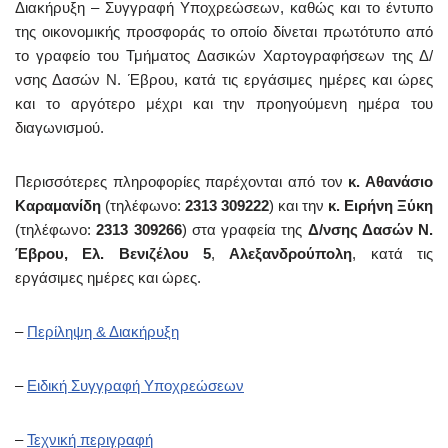
Διακήρυξη – Συγγραφή Υποχρεώσεων, καθώς και το έντυπο
της οικονομικής προσφοράς το οποίο δίνεται πρωτότυπο από
το γραφείο του Τμήματος Δασικών Χαρτογραφήσεων της Δ/
νσης Δασών Ν. Έβρου, κατά τις εργάσιμες ημέρες και ώρες
και το αργότερο μέχρι και την προηγούμενη ημέρα του
διαγωνισμού.
Περισσότερες πληροφορίες παρέχονται από τον
κ. Αθανάσιο
Καραμανίδη
(τηλέφωνο:
2313 309222
) και την
κ. Ειρήνη Ξύκη
(τηλέφωνο:
2313 309266
) στα γραφεία της
Δ/νσης Δασών Ν.
Έβρου, Ελ. Βενιζέλου 5
,
Αλεξανδρούπολη
, κατά τις
εργάσιμες ημέρες και ώρες.
–
Περίληψη & Διακήρυξη
–
Ειδική Συγγραφή Υποχρεώσεων
–
Τεχνική περιγραφή