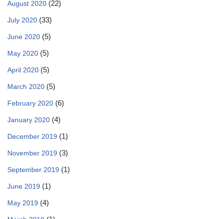
(22)
August 2020
(33)
July 2020
(5)
June 2020
(5)
May 2020
(5)
April 2020
(5)
March 2020
(6)
February 2020
(4)
January 2020
(1)
December 2019
(3)
November 2019
(1)
September 2019
(1)
June 2019
(4)
May 2019