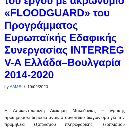
του έργου με ακρωνύμιο
«FLOODGUARD» του
Προγράμματος
Ευρωπαϊκής Εδαφικής
Συνεργασίας INTERREG
V-A Ελλάδα–Βουλγαρία
2014-2020
by
ΑΔΜΘ
10/09/2020
Η Αποκεντρωμένη Διοίκηση Μακεδονίας – Θράκης
προκηρύσσει δημόσιο ανοικτό συνοπτικό διαγωνισμό για την
προμήθεια εξοπλισμού πληροφορικής, εξοπλισμού