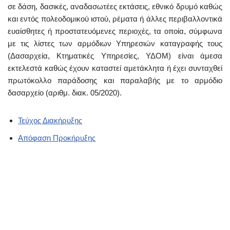
σε δάση, δασικές, αναδασωτέες εκτάσεις, εθνικό δρυμό καθώς
και εντός πολεοδομικού ιστού, ρέματα ή άλλες περιβαλλοντικά
ευαίσθητες ή προστατευόμενες περιοχές, τα οποία, σύμφωνα
με τις λίστες των αρμόδιων Υπηρεσιών καταγραφής τους
(Δασαρχεία, Κτηματικές Υπηρεσίες, ΥΔΟΜ) είναι άμεσα
εκτελεστά καθώς έχουν καταστεί αμετάκλητα ή έχει συνταχθεί
πρωτόκολλο παράδοσης και παραλαβής με το αρμόδιο
δασαρχείο (αριθμ. διακ. 05/2020).
Τεύχος Διακήρυξης
Απόφαση Προκήρυξης