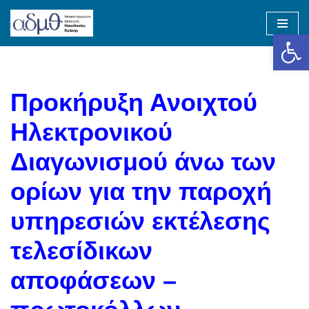
Op
Skip
to
content
Προκήρυξη Ανοιχτού
Ηλεκτρονικού
Διαγωνισμού άνω των
ορίων για την παροχή
υπηρεσιών εκτέλεσης
τελεσίδικων
αποφάσεων –