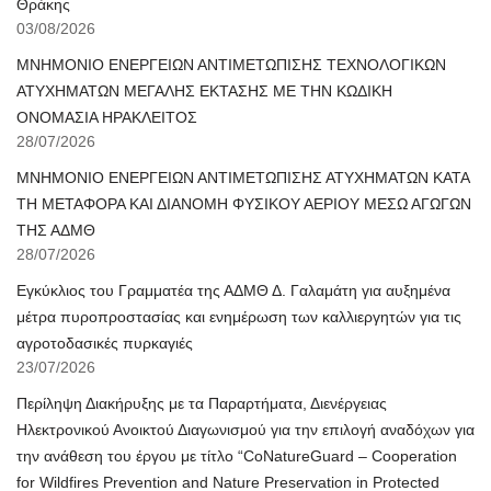
Θράκης
03/08/2026
ΜΝΗΜΟΝΙΟ ΕΝΕΡΓΕΙΩΝ ΑΝΤΙΜΕΤΩΠΙΣΗΣ ΤΕΧΝΟΛΟΓΙΚΩΝ
ΑΤΥΧΗΜΑΤΩΝ ΜΕΓΑΛΗΣ ΕΚΤΑΣΗΣ ΜΕ ΤΗΝ ΚΩΔΙΚΗ
ΟΝΟΜΑΣΙΑ ΗΡΑΚΛΕΙΤΟΣ
28/07/2026
ΜΝΗΜΟΝΙΟ ΕΝΕΡΓΕΙΩΝ ΑΝΤΙΜΕΤΩΠΙΣΗΣ ΑΤΥΧΗΜΑΤΩΝ ΚΑΤΑ
ΤΗ ΜΕΤΑΦΟΡΑ ΚΑΙ ΔΙΑΝΟΜΗ ΦΥΣΙΚΟΥ ΑΕΡΙΟΥ ΜΕΣΩ ΑΓΩΓΩΝ
ΤΗΣ ΑΔΜΘ
28/07/2026
Εγκύκλιος του Γραμματέα της ΑΔΜΘ Δ. Γαλαμάτη για αυξημένα
μέτρα πυροπροστασίας και ενημέρωση των καλλιεργητών για τις
αγροτοδασικές πυρκαγιές
23/07/2026
Περίληψη Διακήρυξης με τα Παραρτήματα, Διενέργειας
Ηλεκτρονικού Ανοικτού Διαγωνισμού για την επιλογή αναδόχων για
την ανάθεση του έργου με τίτλο “CoNatureGuard – Cooperation
for Wildfires Prevention and Nature Preservation in Protected