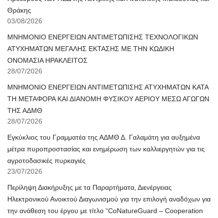
Θράκης
03/08/2026
ΜΝΗΜΟΝΙΟ ΕΝΕΡΓΕΙΩΝ ΑΝΤΙΜΕΤΩΠΙΣΗΣ ΤΕΧΝΟΛΟΓΙΚΩΝ
ΑΤΥΧΗΜΑΤΩΝ ΜΕΓΑΛΗΣ ΕΚΤΑΣΗΣ ΜΕ ΤΗΝ ΚΩΔΙΚΗ
ΟΝΟΜΑΣΙΑ ΗΡΑΚΛΕΙΤΟΣ
28/07/2026
ΜΝΗΜΟΝΙΟ ΕΝΕΡΓΕΙΩΝ ΑΝΤΙΜΕΤΩΠΙΣΗΣ ΑΤΥΧΗΜΑΤΩΝ ΚΑΤΑ
ΤΗ ΜΕΤΑΦΟΡΑ ΚΑΙ ΔΙΑΝΟΜΗ ΦΥΣΙΚΟΥ ΑΕΡΙΟΥ ΜΕΣΩ ΑΓΩΓΩΝ
ΤΗΣ ΑΔΜΘ
28/07/2026
Εγκύκλιος του Γραμματέα της ΑΔΜΘ Δ. Γαλαμάτη για αυξημένα
μέτρα πυροπροστασίας και ενημέρωση των καλλιεργητών για τις
αγροτοδασικές πυρκαγιές
23/07/2026
Περίληψη Διακήρυξης με τα Παραρτήματα, Διενέργειας
Ηλεκτρονικού Ανοικτού Διαγωνισμού για την επιλογή αναδόχων για
την ανάθεση του έργου με τίτλο “CoNatureGuard – Cooperation