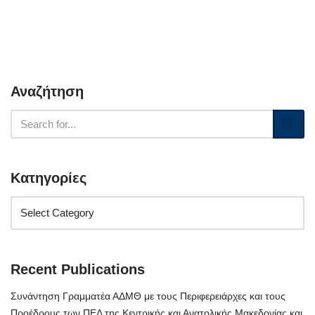
Αναζήτηση
Κατηγορίες
Recent Publications
Συνάντηση Γραμματέα ΑΔΜΘ με τους Περιφερειάρχες και τους
Προέδρους των ΠΕΔ της Κεντρικής και Ανατολικής Μακεδονίας και