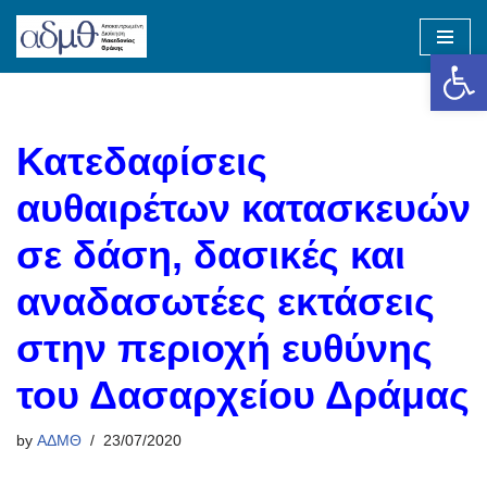
Op
Skip
to
content
Κατεδαφίσεις
αυθαιρέτων κατασκευών
σε δάση, δασικές και
αναδασωτέες εκτάσεις
στην περιοχή ευθύνης
του Δασαρχείου Δράμας
by
ΑΔΜΘ
23/07/2020