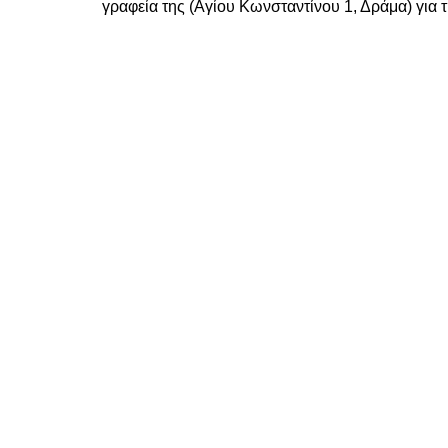
γραφεία της (Αγίου Κωνσταντίνου 1, Δράμα) για 