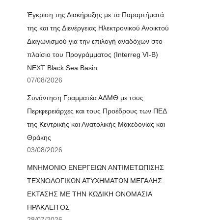
Έγκριση της Διακήρυξης με τα Παραρτήματά
της και της Διενέργειας Ηλεκτρονικού Ανοικτού
Διαγωνισμού για την επιλογή αναδόχων στο
πλαίσιο του Προγράμματος (Interreg VI-B)
NEXT Black Sea Basin
07/08/2026
Συνάντηση Γραμματέα ΑΔΜΘ με τους
Περιφερειάρχες και τους Προέδρους των ΠΕΔ
της Κεντρικής και Ανατολικής Μακεδονίας και
Θράκης
03/08/2026
ΜΝΗΜΟΝΙΟ ΕΝΕΡΓΕΙΩΝ ΑΝΤΙΜΕΤΩΠΙΣΗΣ
ΤΕΧΝΟΛΟΓΙΚΩΝ ΑΤΥΧΗΜΑΤΩΝ ΜΕΓΑΛΗΣ
ΕΚΤΑΣΗΣ ΜΕ ΤΗΝ ΚΩΔΙΚΗ ΟΝΟΜΑΣΙΑ
ΗΡΑΚΛΕΙΤΟΣ
28/07/2026