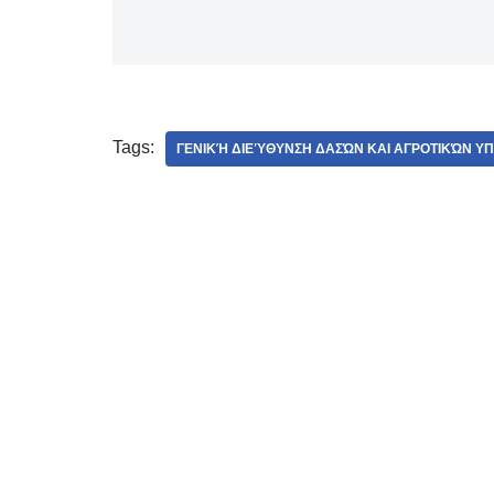
Tags:
ΓΕΝΙΚΉ ΔΙΕΎΘΥΝΣΗ ΔΑΣΏΝ ΚΑΙ ΑΓΡΟΤΙΚΏΝ 