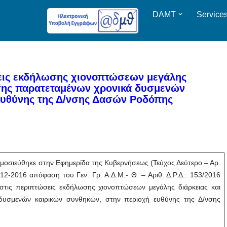
DAMT
Service
εις εκδήλωσης χιονοπτώσεων μεγάλης
ησης παρατεταμένων χρονικά δυσμενών
ευθύνης της Δ/νσης Δασών Ροδόπης
μοσιεύθηκε στην Εφημερίδα της Κυβερνήσεως (Τεύχος Δεύτερο – Αρ.
12-2016 απόφαση του Γεν. Γρ. Α.Δ.Μ.- Θ. – Αριθ. Δ.Ρ.Δ.: 153/2016
στις περιπτώσεις εκδήλωσης χιονοπτώσεων μεγάλης διάρκειας και
 δυσμενών καιρικών συνθηκών, στην περιοχή ευθύνης της Δ/νσης