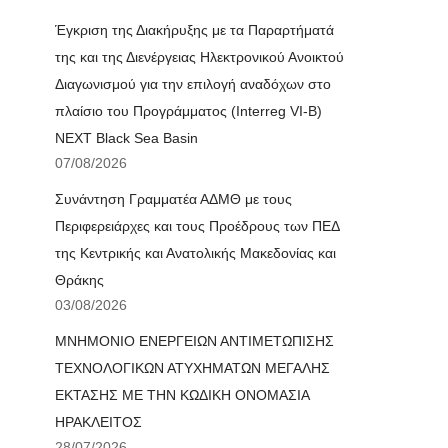
Έγκριση της Διακήρυξης με τα Παραρτήματά
της και της Διενέργειας Ηλεκτρονικού Ανοικτού
Διαγωνισμού για την επιλογή αναδόχων στο
πλαίσιο του Προγράμματος (Interreg VI-B)
NEXT Black Sea Basin
07/08/2026
Συνάντηση Γραμματέα ΑΔΜΘ με τους
Περιφερειάρχες και τους Προέδρους των ΠΕΔ
της Κεντρικής και Ανατολικής Μακεδονίας και
Θράκης
03/08/2026
ΜΝΗΜΟΝΙΟ ΕΝΕΡΓΕΙΩΝ ΑΝΤΙΜΕΤΩΠΙΣΗΣ
ΤΕΧΝΟΛΟΓΙΚΩΝ ΑΤΥΧΗΜΑΤΩΝ ΜΕΓΑΛΗΣ
ΕΚΤΑΣΗΣ ΜΕ ΤΗΝ ΚΩΔΙΚΗ ΟΝΟΜΑΣΙΑ
ΗΡΑΚΛΕΙΤΟΣ
28/07/2026