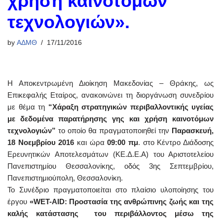
χρήση καινοτόμων
τεχνολογιών».
by
ΑΔΜΘ
17/11/2016
Η Αποκεντρωμένη Διοίκηση Μακεδονίας – Θράκης, ως
Επικεφαλής Εταίρος, ανακοινώνει τη διοργάνωση συνεδρίου
με θέμα τη
“Χάραξη στρατηγικών περιβαλλοντικής υγείας
με δεδομένα παρατήρησης γης και χρήση καινοτόμων
τεχνολογιών”
το οποίο θα πραγματοποιηθεί την
Παρασκευή,
18 Νοεμβρίου 2016
και ώρα
09:00 πμ
. στο Κέντρο Διάδοσης
Ερευνητικών Αποτελεσμάτων (ΚΕ.Δ.Ε.Α) του Αριστοτελείου
Πανεπιστημίου Θεσσαλονίκης, οδός 3ης Σεπτεμβρίου,
Πανεπιστημιούπολη, Θεσσαλονίκη.
Το Συνέδριο πραγματοποιείται στο πλαίσιο υλοποίησης του
έργου
«WET-AID: Προστασία της ανθρώπινης ζωής και της
καλής κατάστασης του περιβάλλοντος μέσω της