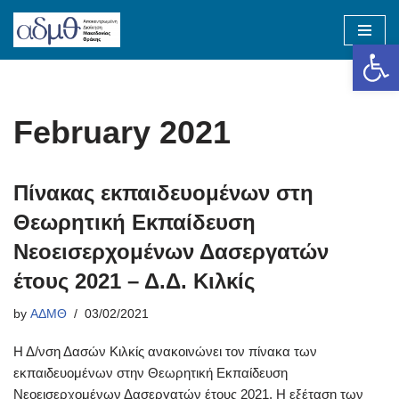
Op
Skip
to
content
February 2021
Πίνακας εκπαιδευομένων στη
Θεωρητική Εκπαίδευση
Νεοεισερχομένων Δασεργατών
έτους 2021 – Δ.Δ. Κιλκίς
by
ΑΔΜΘ
03/02/2021
Η Δ/νση Δασών Κιλκίς ανακοινώνει τον πίνακα των
εκπαιδευομένων στην Θεωρητική Εκπαίδευση
Nεοεισερχομένων Δασεργατών έτους 2021. Η εξέταση των