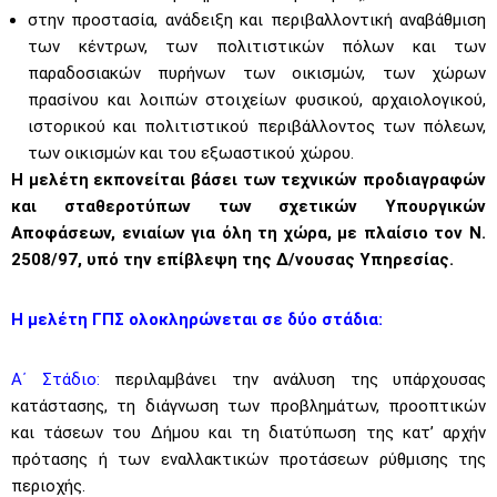
στην προστασία, ανάδειξη και περιβαλλοντική αναβάθμιση
των κέντρων, των πολιτιστικών πόλων και των
παραδοσιακών πυρήνων των οικισμών, των χώρων
πρασίνου και λοιπών στοιχείων φυσικού, αρχαιολογικού,
ιστορικού και πολιτιστικού περιβάλλοντος των πόλεων,
των οικισμών και του εξωαστικού χώρου.
Η μελέτη εκπονείται βάσει των τεχνικών προδιαγραφών
και σταθεροτύπων των σχετικών Υπουργικών
Αποφάσεων, ενιαίων για όλη τη χώρα, με πλαίσιο τον Ν.
2508/97, υπό την επίβλεψη της Δ/νουσας Υπηρεσίας.
Η μελέτη ΓΠΣ ολοκληρώνεται σε δύο στάδια:
Α΄ Στάδιο:
περιλαμβάνει την ανάλυση της υπάρχουσας
κατάστασης, τη διάγνωση των προβλημάτων, προοπτικών
και τάσεων του Δήμου και τη διατύπωση της κατ’ αρχήν
πρότασης ή των εναλλακτικών προτάσεων ρύθμισης της
περιοχής.