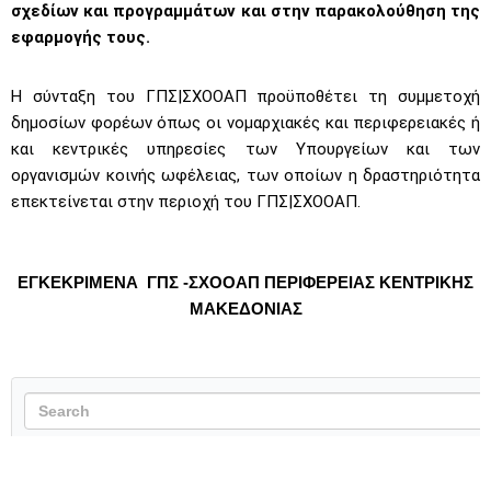
σχεδίων και προγραμμάτων και στην παρακολούθηση της
εφαρμογής τους.
Η σύνταξη του ΓΠΣ|ΣΧΟΟΑΠ προϋποθέτει τη συμμετοχή
δημοσίων φορέων όπως οι νομαρχιακές και περιφερειακές ή
και κεντρικές υπηρεσίες των Υπουργείων και των
οργανισμών κοινής ωφέλειας, των οποίων η δραστηριότητα
επεκτείνεται στην περιοχή του ΓΠΣ|ΣΧΟΟΑΠ.
ΕΓΚΕΚΡΙΜΕΝΑ ΓΠΣ -ΣΧΟΟΑΠ ΠΕΡΙΦΕΡΕΙΑΣ ΚΕΝΤΡΙΚΗΣ
MΑΚΕΔΟΝΙΑΣ
ΠΕΡΙΦΕΡΕΙΑΚΗ
ΔΗΜΟ
ΑΑ
ΜΕΛΕΤΗ
ΔΗΜΟΣ