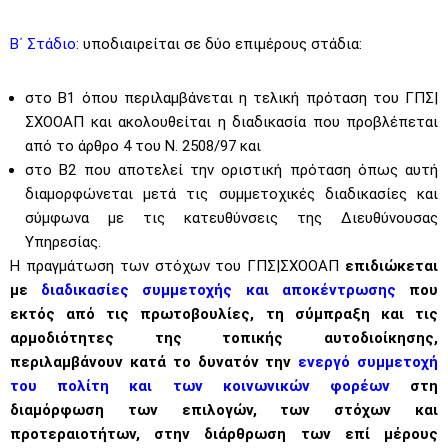
Β΄ Στάδιο:
υποδιαιρείται σε δύο επιμέρους στάδια:
στο Β1 όπου περιλαμβάνεται η τελική πρόταση του ΓΠΣ|
ΣΧΟΟΑΠ και ακολουθείται η διαδικασία που προβλέπεται
από το άρθρο 4 του Ν. 2508/97 και
στο Β2 που αποτελεί την οριστική πρόταση όπως αυτή
διαμορφώνεται μετά τις συμμετοχικές διαδικασίες και
σύμφωνα με τις κατευθύνσεις της Διευθύνουσας
Υπηρεσίας.
Η πραγμάτωση των στόχων του ΓΠΣ|ΣΧΟΟΑΠ
επιδιώκεται
με
διαδικασίες συμμετοχής και αποκέντρωσης
που
εκτός από τις πρωτοβουλίες, τη σύμπραξη και τις
αρμοδιότητες της τοπικής αυτοδιοίκησης,
περιλαμβάνουν κατά το δυνατόν την
ενεργό συμμετοχή
του πολίτη και των κοινωνικών φορέων
στη
διαμόρφωση των επιλογών, των στόχων και
προτεραιοτήτων, στην διάρθρωση των επί μέρους