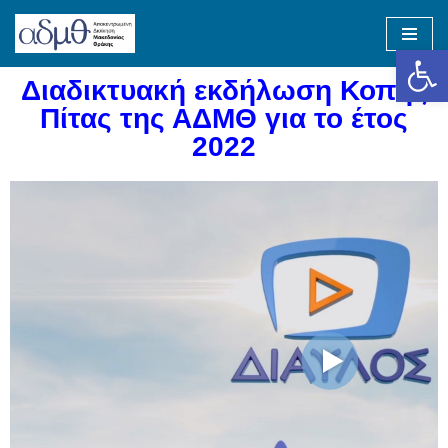
Op
Skip
to
Διαδικτυακή εκδήλωση Κοπής
content
Πίτας της ΑΔΜΘ για το έτος
2022