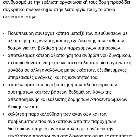
συνδυασμό με την ευέλικτη οργανωσιακή τους δομή προσδίδει
συγκριτικό πλεονέκτημα στην λειτουργία τους, το οποίο
συνίσταται στην:
Πολύπλευρη συνεργατικότητα μεταξύ των Διευθύνσεων με
αξιοποίηση της γνώσης και της εξειδίκευσης των κάθετων
δομών για την βελτίωση των παρεχόμενων υπηρεσιών,
αποτελεσματικότερη αξιοποίηση του ανθρώπινου δυναμικού,
το οποίο δύναται να μετακινείται εύκολα από μία οργανωτική
μονάδα σε άλλη αναλόγως με τις εκάστοτε, εξειδικευμένες
υπηρεσιακές ανάγκες και τις ικανότητες του,
αποτελεσματικότερη αξιοποίηση των πληροφοριακών
συστημάτων και των βάσεων δεδομένων λόγω της
απλοποιημένης και ευέλικτης δομής των Αποκεντρωμένων
Διοικήσεων και
καλύτερη παρακολούθηση των αναγκών και των
προβλημάτων που ανακύπτουν από την παροχή των
διοικητικών υπηρεσιών στον πολίτη με συνέπεια την
ευκολότερη προσαρμογή στις διαφοροποιούμενες απαιτήσεις