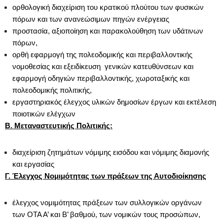
ορθολογική διαχείριση του κρατικού πλούτου των φυσικών
πόρων και των ανανεώσιμων πηγών ενέργειας
προστασία, αξιοποίηση και παρακολούθηση των υδάτινων
πόρων,
ορθή εφαρμογή της πολεοδομικής και περιβαλλοντικής
νομοθεσίας και εξειδίκευση γενικών κατευθύνσεων και
εφαρμογή οδηγιών περιβαλλοντικής, χωροταξικής και
πολεοδομικής πολιτικής,
εργαστηριακός έλεγχος υλικών δημοσίων έργων και εκτέλεση
ποιοτικών ελέγχων
Β. Μεταναστευτικής Πολιτικής:
διαχείριση ζητημάτων νόμιμης εισόδου και νόμιμης διαμονής
και εργασίας
Γ. Έλεγχος Νομιμότητας των πράξεων της Αυτοδιοίκησης
έλεγχος νομιμότητας πράξεων των συλλογικών οργάνων
των ΟΤΑ Α’ και Β’ βαθμού, των νομικών τους προσώπων,