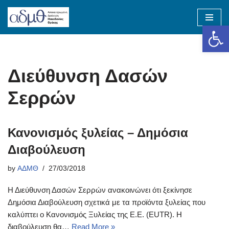
Op
Skip
to
content
Διεύθυνση Δασών
Σερρών
Κανονισμός ξυλείας – Δημόσια
Διαβούλευση
by
ΑΔΜΘ
27/03/2018
Η Διεύθυνση Δασών Σερρών ανακοινώνει ότι ξεκίνησε
Δημόσια Διαβούλευση σχετικά με τα προϊόντα ξυλείας που
καλύπτει ο Κανονισμός Ξυλείας της Ε.Ε. (EUTR). Η
διαβούλευση θα…
Read More »