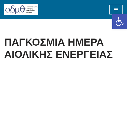
Op
Skip
to
content
ΠΑΓΚΟΣΜΙΑ ΗΜΕΡΑ
ΑΙΟΛΙΚΗΣ ΕΝΕΡΓΕΙΑΣ