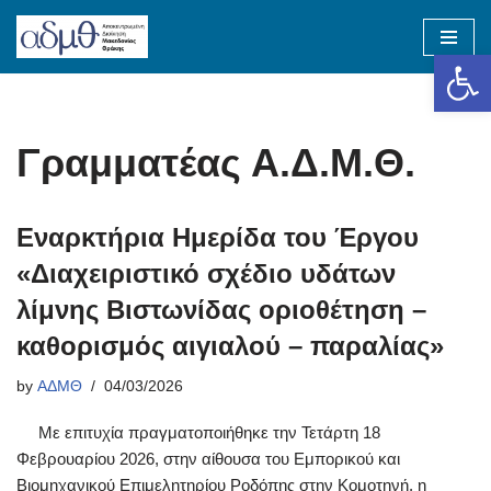
Op
Skip
to
content
Γραμματέας Α.Δ.Μ.Θ.
Εναρκτήρια Ημερίδα του Έργου
«Διαχειριστικό σχέδιο υδάτων
λίμνης Βιστωνίδας οριοθέτηση –
καθορισμός αιγιαλού – παραλίας»
by
ΑΔΜΘ
04/03/2026
Με επιτυχία πραγματοποιήθηκε την Τετάρτη 18
Φεβρουαρίου 2026, στην αίθουσα του Εμπορικού και
Βιομηχανικού Επιμελητηρίου Ροδόπης στην Κομοτηνή, η