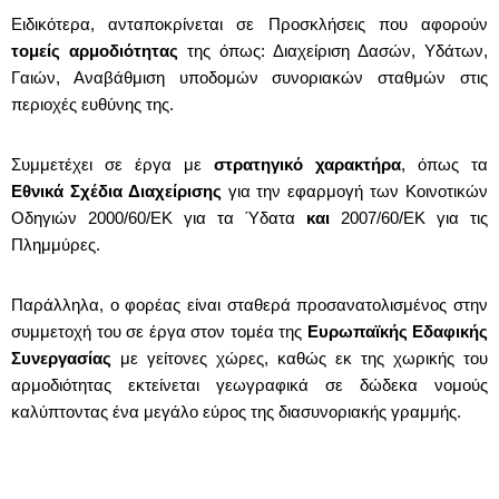
Ειδικότερα, ανταποκρίνεται σε Προσκλήσεις που αφορούν
τομείς αρμοδιότητας
της όπως: Διαχείριση Δασών, Υδάτων,
Γαιών, Αναβάθμιση υποδομών συνοριακών σταθμών στις
περιοχές ευθύνης της.
Συμμετέχει σε έργα με
στρατηγικό χαρακτήρα
, όπως τα
Εθνικά Σχέδια Διαχείρισης
για την εφαρμογή των Κοινοτικών
Οδηγιών 2000/60/ΕΚ για τα Ύδατα
και
2007/60/ΕΚ για τις
Πλημμύρες.
Παράλληλα, ο φορέας είναι σταθερά προσανατολισμένος στην
συμμετοχή του σε έργα στον τομέα της
Ευρωπαϊκής Εδαφικής
Συνεργασίας
με γείτονες χώρες, καθώς εκ της χωρικής του
αρμοδιότητας εκτείνεται γεωγραφικά σε δώδεκα νομούς
καλύπτοντας ένα μεγάλο εύρος της διασυνοριακής γραμμής.